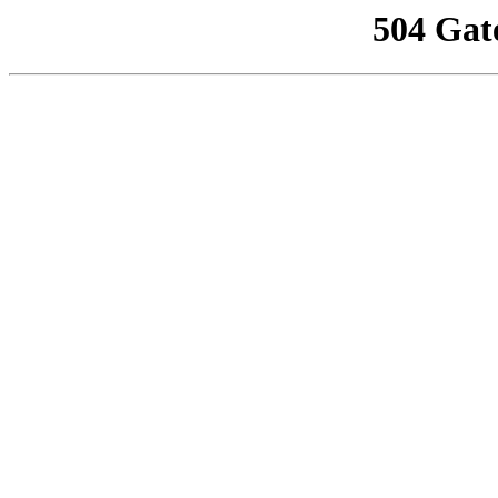
504 Gat