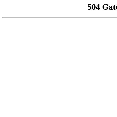
504 Gat