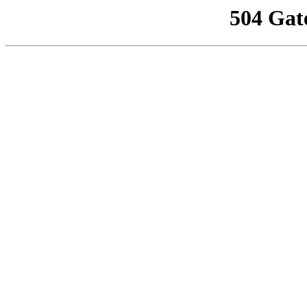
504 Gat