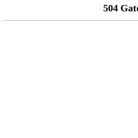
504 Gat