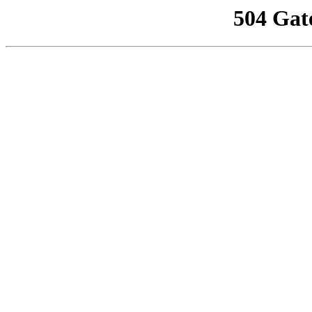
504 Gat