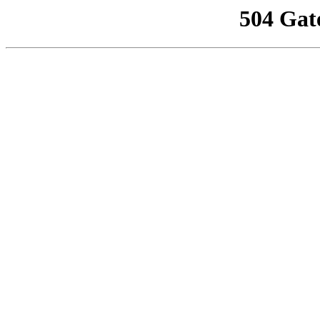
504 Gat