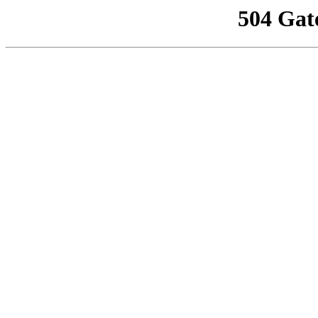
504 Gat