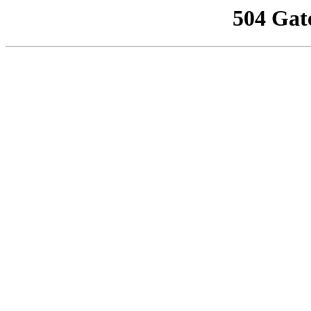
504 Gat