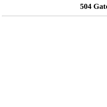
504 Gat