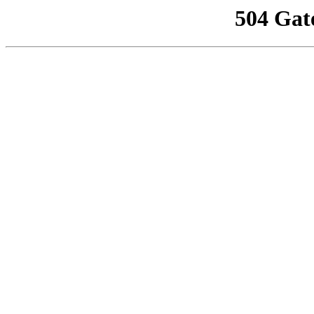
504 Gat