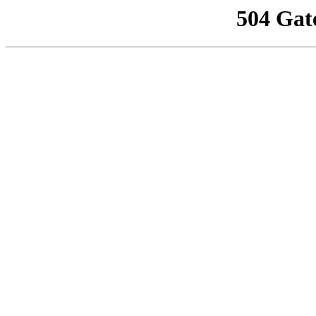
504 Gat