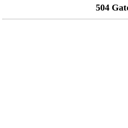
504 Gat