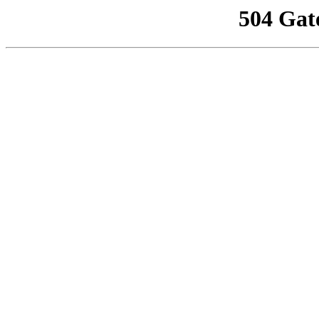
504 Gat