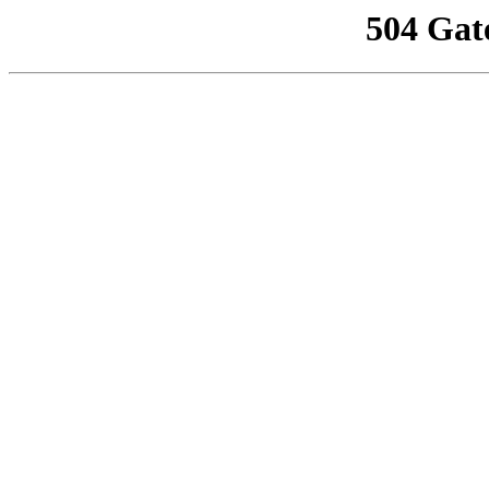
504 Gat