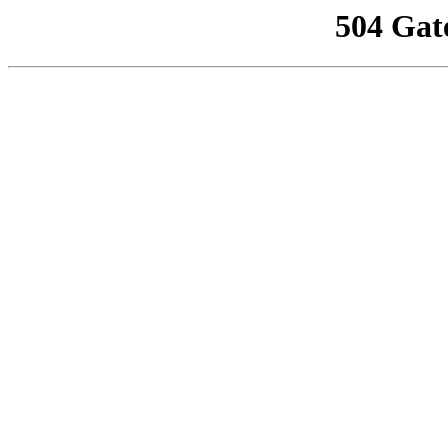
504 Gat