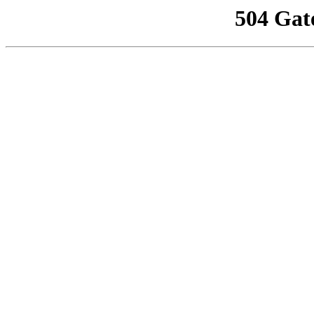
504 Gat