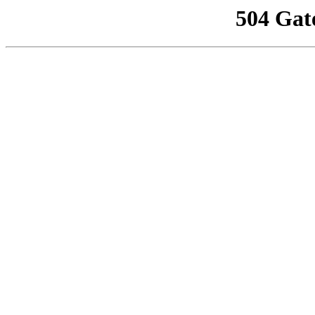
504 Gat