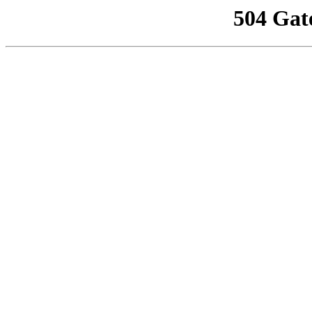
504 Gat