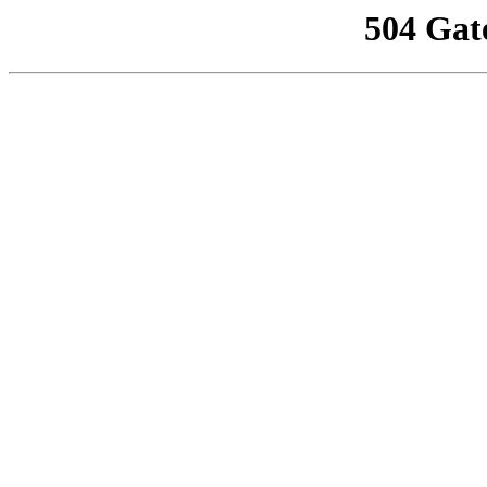
504 Gat