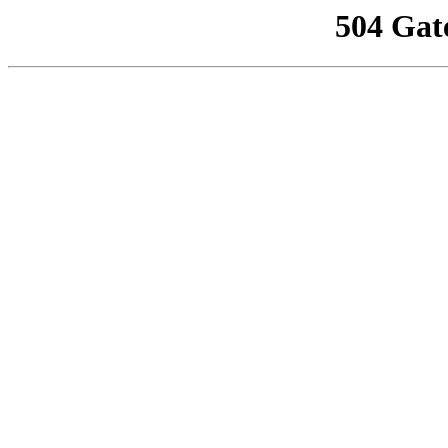
504 Gat