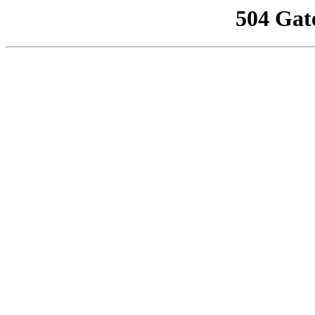
504 Gat