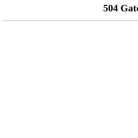
504 Gat