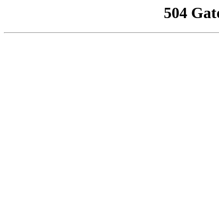
504 Gat