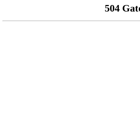
504 Gat