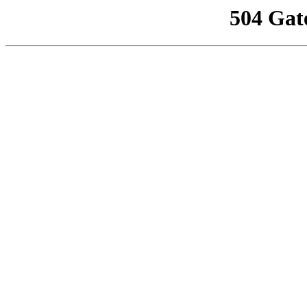
504 Gat