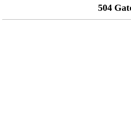
504 Gat