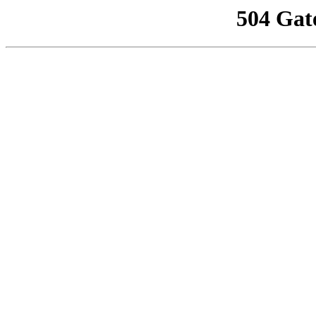
504 Gat