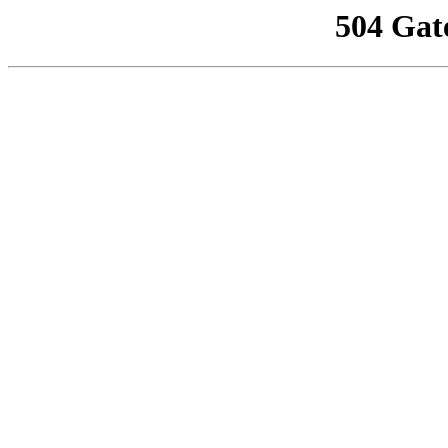
504 Gat