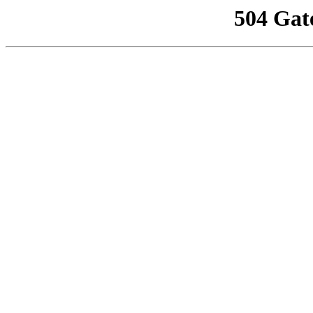
504 Gat