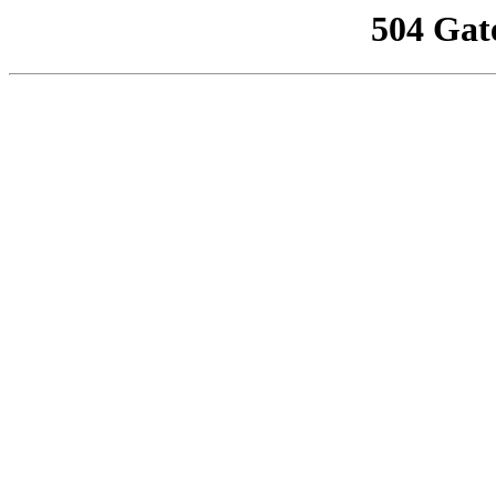
504 Gat