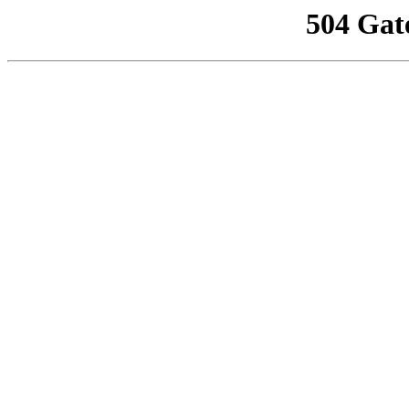
504 Gat