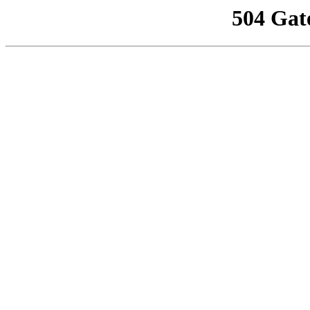
504 Gat