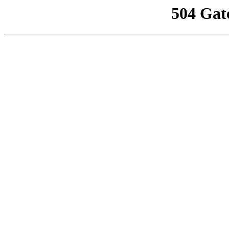
504 Gat