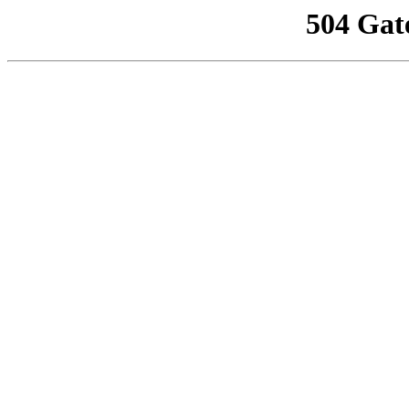
504 Gat