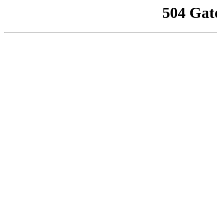
504 Gat