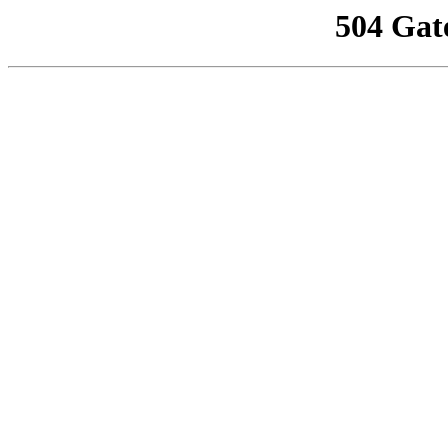
504 Gat