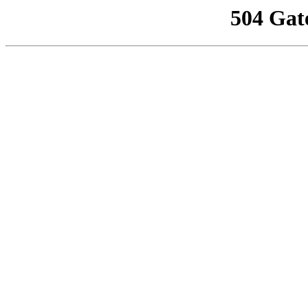
504 Gat