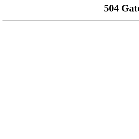
504 Gat