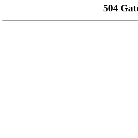
504 Gat