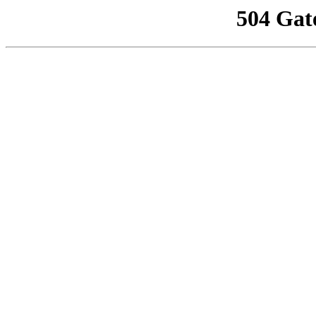
504 Gat