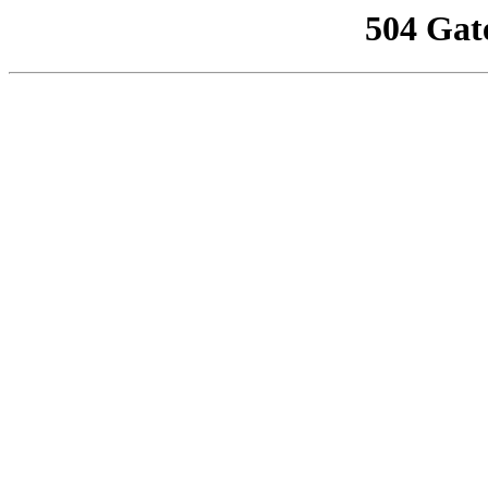
504 Gat