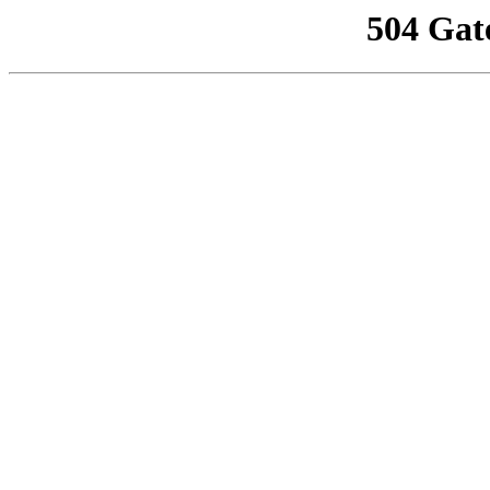
504 Gat