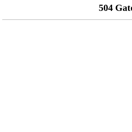
504 Gat