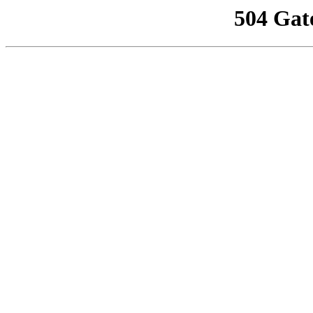
504 Gat