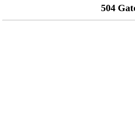
504 Gat