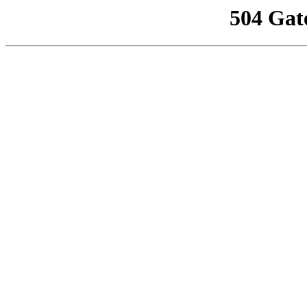
504 Gat