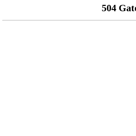
504 Gat