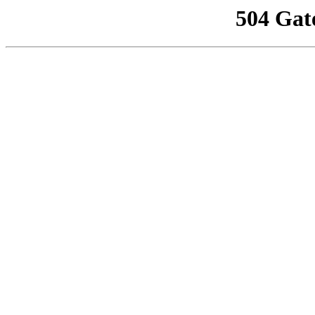
504 Gat