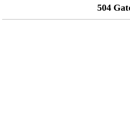
504 Gat